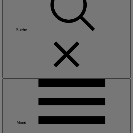
Suche
Menü