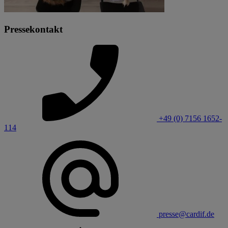
Pressekontakt
+49 (0) 7156 1652-
114
presse@cardif.de