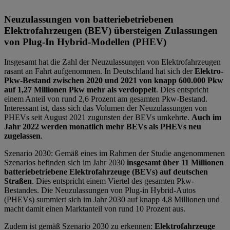
Neuzulassungen von batteriebetriebenen
Elektrofahrzeugen (BEV) übersteigen Zulassungen
von Plug-In Hybrid-Modellen (PHEV)
Insgesamt hat die Zahl der Neuzulassungen von Elektrofahrzeugen
rasant an Fahrt aufgenommen. In Deutschland hat sich der
Elektro-
Pkw-Bestand zwischen 2020 und 2021 von knapp 600.000 Pkw
auf 1,27 Millionen Pkw mehr als verdoppelt
. Dies entspricht
einem Anteil von rund 2,6 Prozent am gesamten Pkw-Bestand.
Interessant ist, dass sich das Volumen der Neuzulassungen von
PHEVs seit August 2021 zugunsten der BEVs umkehrte.
Auch im
Jahr 2022 werden monatlich mehr BEVs als PHEVs neu
zugelassen
.
Szenario 2030: Gemäß eines im Rahmen der Studie angenommenen
Szenarios befinden sich im Jahr 2030
insgesamt über 11 Millionen
batteriebetriebene Elektrofahrzeuge (BEVs) auf deutschen
Straßen
. Dies entspricht einem Viertel des gesamten Pkw-
Bestandes. Die Neuzulassungen von Plug-in Hybrid-Autos
(PHEVs) summiert sich im Jahr 2030 auf knapp 4,8 Millionen und
macht damit einen Marktanteil von rund 10 Prozent aus.
Zudem ist gemäß Szenario 2030 zu erkennen:
Elektrofahrzeuge