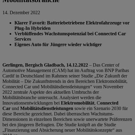
14. Dezember 2022
Klarer Favorit: Batteriebetriebene Elektrofahrzeuge vor
Plug-In Hybriden
Verblüffendes Wachstumspotenzial bei Connected Car
Services
Eigenes Auto für Jüngere wieder wichtiger
Gerlingen, Bergisch Gladbach, 14.12.2022
– Das Center of
Automotive Management (CAM) hat im Auftrag von BNP Paribas
Cardif in Deutschland im Rahmen seiner Studie „Die Zukunft der
Mobilität – Die Zukunftstrends in den Bereichen Elektromobilität,
Connected Car und Mobilitätsdienstleistungen“ vom November
2022 zentrale Aspekte des aktuellen Umbruchs der
Mobilitätsbranche untersucht. Analysiert werden die
Innovationsentwicklungen bei
Elektromobilität
, C
onnected
Car
und
Mobilitätsdienstleistungen
sowie ein Szenario 2030 für
diese Bereiche gezeichnet. Dabei überraschen Wachstums-
Dimensionen in einzelnen Bereichen sowie unerwartete Präferenzen
bei den jüngeren Befragten. Die Studie knüpft an die Studie
„Finanzierung und Absicherung neuer Mobilitätskonzepte“ aus