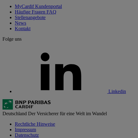
MyCardif Kundenportal
Häufige Fragen FAQ
Stellenangebote
News
Kontakt
Folge uns
Linkedin
Deutschland
Der Versicherer für eine Welt im Wandel
Rechtliche Hinweise
Impressum
Datenschutz