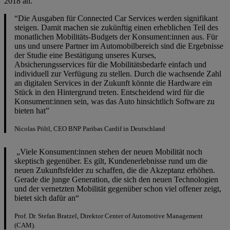
2018 an.
“Die Ausgaben für Connected Car Services werden signifikant
steigen. Damit machen sie zukünftig einen erheblichen Teil des
monatlichen Mobilitäts-Budgets der Konsument:innen aus. Für
uns und unsere Partner im Automobilbereich sind die Ergebnisse
der Studie eine Bestätigung unseres Kurses,
Absicherungsservices für die Mobilitätsbedarfe einfach und
individuell zur Verfügung zu stellen. Durch die wachsende Zahl
an digitalen Services in der Zukunft könnte die Hardware ein
Stück in den Hintergrund treten. Entscheidend wird für die
Konsument:innen sein, was das Auto hinsichtlich Software zu
bieten hat”
Nicolas Pöltl, CEO BNP Paribas Cardif in Deutschland
„Viele Konsument:innen stehen der neuen Mobilität noch
skeptisch gegenüber. Es gilt, Kundenerlebnisse rund um die
neuen Zukunftsfelder zu schaffen, die die Akzeptanz erhöhen.
Gerade die junge Generation, die sich den neuen Technologien
und der vernetzten Mobilität gegenüber schon viel offener zeigt,
bietet sich dafür an“
Prof. Dr. Stefan Bratzel, Direktor Center of Automotive Management
(CAM).