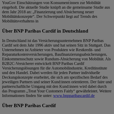
YouGov Einschätzungen von Konsument:innen zur Mobilität
eingeholt. Die aktuelle Studie knüpft an die gemeinsame Studie aus
dem Jahr 2018 an: „Finanzierung und Absicherung neuer
Mobilitätskonzepte“. Der Schwerpunkt liegt auf Trends des
Mobilitätsverhaltens in
Über BNP Paribas Cardif in Deutschland
In Deutschland ist das Versicherungsunternehmen BNP Paribas
Cardif seit dem Jahr 1996 aktiv und hat seinen Sitz in Stuttgart. Das
Unternehmen ist Anbieter von Produkten wie Restkredit- und
Reparaturkostenversicherungen, Baufinanzierungsabsicherungen,
Einkommensschutz sowie Rundum-Absicherung von Mobilität. Als
B2B2C-Versicherer entwickelt BNP Paribas Cardif
Versicherungslösungen für die Automobilindustrie, Kreditinstitute
und den Handel. Dabei werden für jeden Partner individuelle
Deckungskonzepte erarbeitet, die sich am spezifischen Bedarf des
jeweiligen Partners und seiner Kund:innen orientieren. Der faire und
partnerschaftliche Umgang mit den Kund:innen wird dabei durch
das Programm „Treat Your Customers Fairly“ gewährleistet. Weitere
Informationen finden Sie unter:
www.bnpparibascardif.de
Über BNP Paribas Cardif