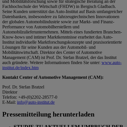
und Mobilitätsforschung sowie für strategische Beratung an der
Fachhochschule der Wirtschaft (FHDW) in Bergisch Gladbach.
Seine Kunden unterstützt das Auto-Institut auf Basis umfangreicher
Datenbanken, insbesondere zu fahrzeugtechnischen Innovationen
der globalen Automobilindustrie sowie zur Markt- und Finanz-
Performance von Automobilherstellern und
Automobilzulieferunternehmen. Mittels eines fundierten Branchen-
Know-hows und intimer Marktkenntnisse erarbeitet das Auto-
Institut individuelle Marktforschungskonzepte und praxisorientierte
Lösungen für seine Kunden aus der Automobil- und
Mobilitätswirtschaft. Direktor des Center of Automotive
Management (CAM) ist Prof. Dr. Stefan Bratzel, der das Institut
auch gründete. Weitere Informationen finden Sie unter:
www.auto-
institut.de/index.htm
Kontakt Center of Automotive Management (CAM):
Prof. Dr. Stefan Bratzel
Direktor
Telefon: +49-(0)2202-28577-0
E-Mail:
info@auto-institut.de
Pressemitteilung herunterladen
STUDIE ZU AKTUELLEM UMBRUCH DER