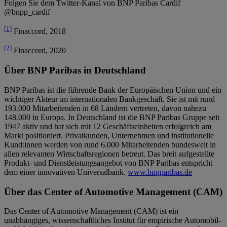
Folgen Sie dem Twitter-Kanal von BNP Paribas Cardif
@bnpp_cardif
[1]
Finaccord, 2018
[2]
Finaccord, 2020
Über BNP Paribas in Deutschland
BNP Paribas ist die führende Bank der Europäischen Union und ein
wichtiger Akteur im internationalen Bankgeschäft. Sie ist mit rund
193.000 Mitarbeitenden in 68 Ländern vertreten, davon nahezu
148.000 in Europa. In Deutschland ist die BNP Paribas Gruppe seit
1947 aktiv und hat sich mit 12 Geschäftseinheiten erfolgreich am
Markt positioniert. Privatkunden, Unternehmen und institutionelle
Kund:innen werden von rund 6.000 Mitarbeitenden bundesweit in
allen relevanten Wirtschaftsregionen betreut. Das breit aufgestellte
Produkt- und Dienstleistungsangebot von BNP Paribas entspricht
dem einer innovativen Universalbank.
www.bnpparibas.de
Über das Center of Automotive Management (CAM)
Das Center of Automotive Management (CAM) ist ein
unabhängiges, wissenschaftliches Institut für empirische Automobil-