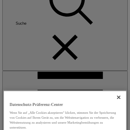
Suche
Datenschutz-Präferenz-Center
Wenn Sie auf „Alle Cookies akzeptieren“ klicken, stimmen Sie der Speicherung
Menü
von Cookies auf Ihrem Gerät zu, um die Websitenavigation zu verbessern, die
Websitenutzung zu analysieren und unsere Marketingbemühungen zu
unterstützen.