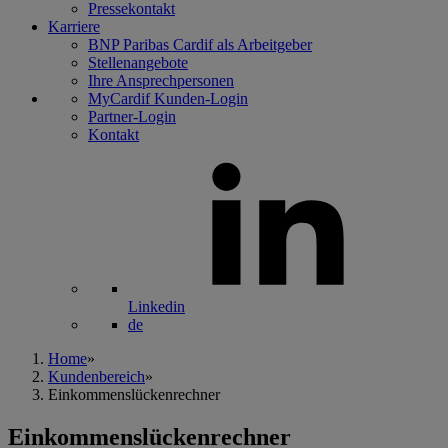
Pressekontakt
Karriere
BNP Paribas Cardif als Arbeitgeber
Stellenangebote
Ihre Ansprechpersonen
MyCardif Kunden-Login
Partner-Login
Kontakt
Linkedin
de
Home
»
Kundenbereich
»
Einkommenslückenrechner
Einkommenslückenrechner