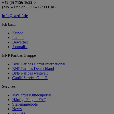
+49 (0) 7156 1652-0
(Mo. – Fr. von 8:00 – 17:00 Uhr)
info@cardif.de
Ich bin...
Kunde
Partner
Bewerber
Journalist
BNP Paribas Gruppe
BNP Paribas Cardif International
BNP Paribas Deutschland
BNP Paribas weltweit
Cardif Service GmbH
Services
MyCardif Kundenportal
Häufige Fragen FAQ
Stellenangebote
News
Kontakt