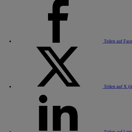
Teilen auf Fac
Teilen auf X (ö
Teilen auf Link