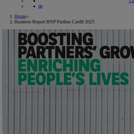
Li
de
Home
»
Business Report BNP Paribas Cardif 2025