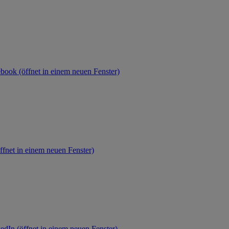
ebook (öffnet in einem neuen Fenster)
ffnet in einem neuen Fenster)
edIn (öffnet in einem neuen Fenster)