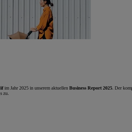
if
im Jahr 2025 in unserem aktuellen
Business Report 2025
. Der komp
s zu.