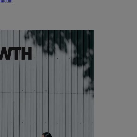
nkedin