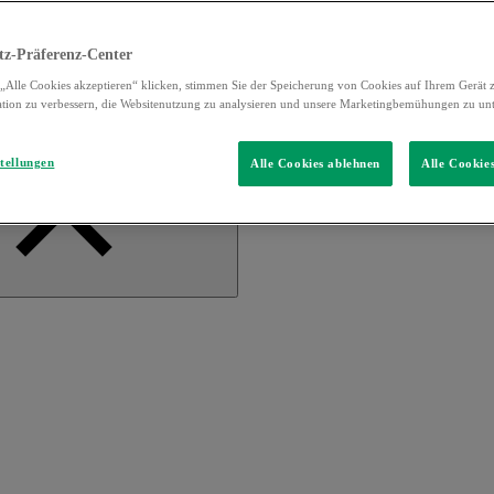
tz-Präferenz-Center
„Alle Cookies akzeptieren“ klicken, stimmen Sie der Speicherung von Cookies auf Ihrem Gerät 
tion zu verbessern, die Websitenutzung zu analysieren und unsere Marketingbemühungen zu unt
tellungen
Alle Cookies ablehnen
Alle Cookie