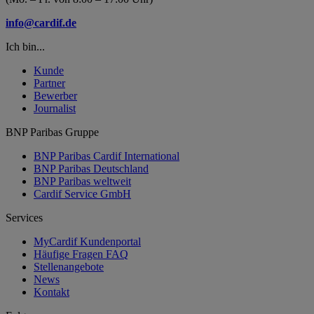
info@cardif.de
Ich bin...
Kunde
Partner
Bewerber
Journalist
BNP Paribas Gruppe
BNP Paribas Cardif International
BNP Paribas Deutschland
BNP Paribas weltweit
Cardif Service GmbH
Services
MyCardif Kundenportal
Häufige Fragen FAQ
Stellenangebote
News
Kontakt