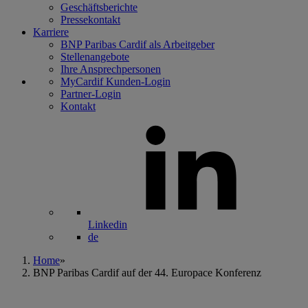
Geschäftsberichte
Pressekontakt
Karriere
BNP Paribas Cardif als Arbeitgeber
Stellenangebote
Ihre Ansprechpersonen
MyCardif Kunden-Login
Partner-Login
Kontakt
Linkedin
de
Home
»
BNP Paribas Cardif auf der 44. Europace Konferenz