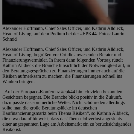
Alexander Hoffmann, Chief Sales Officer, und Kathrin Alldieck,
Head of Living, auf dem Podium bei der #EPK44. Fotos: Laurin
Schmid
Alexander Hoffmann, Chief Sales Officer, und Kathrin Alldieck,
Head of Living, begrüßen vor Ort die anwesenden Berater und
Finanzierungsvermittler. In ihrem dann folgenden Vortrag rüttelt
Kathrin Alldieck die Branche hinsichtlich der Notwendigkeit auf, in
den Beratungsgesprächen zu Finanzierungen immer auch auf die
Risiken aufmerksam zu machen, die Finanzierungen schnell ins
Wanken bringen.
„Auf der Europace-Konferenz #epk44 bin ich vielen bekannten
Gesichtern begegnet. Die Branche blickt positiv in die Zukunft,
dazu passte das sommerliche Wetter. Nicht schönreden allerdings
sollte man die große Beratungslücke im deutschen
Baufinanzierungsmarkt beim Thema Risiken“, so Kathrin Alldieck,
die etwa darauf hinweist, dass das Thema Jobverlust angesichts
einer angespannten Lage am Arbeitsmarkt ein zu berücksichtigendes
Risiko ist.