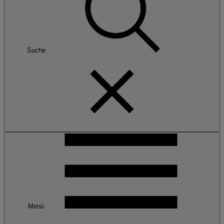
Suche
Menü